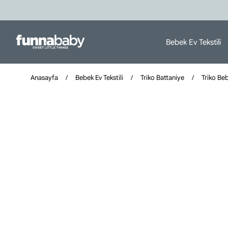
Bebek Ev Tekstili
Anasayfa
Bebek Ev Tekstili
Triko Battaniye
Triko Be