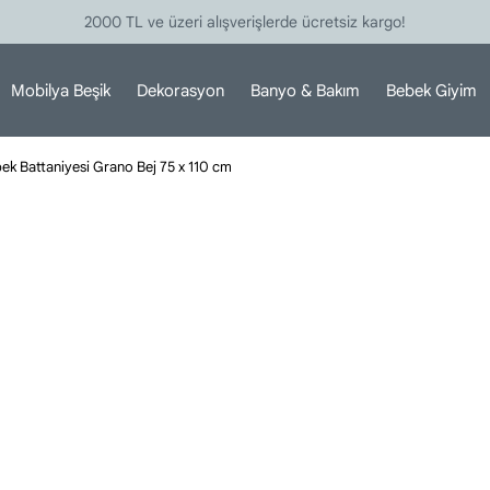
2000 TL ve üzeri alışverişlerde ücretsiz kargo!
Mobilya Beşik
Dekorasyon
Banyo & Bakım
Bebek Giyim
bek Battaniyesi Grano Bej 75 x 110 cm