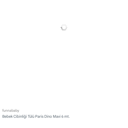
funnababy
Bebek Cibinliği Tülü Paris Dino Mavi 6 mt.