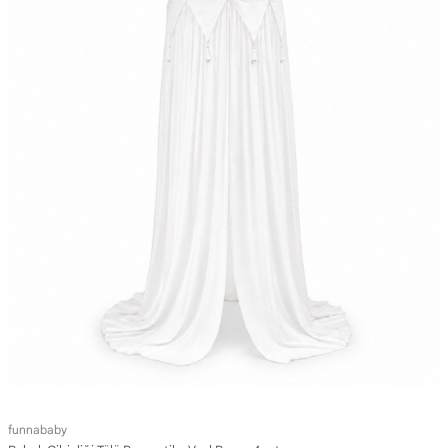
funnababy