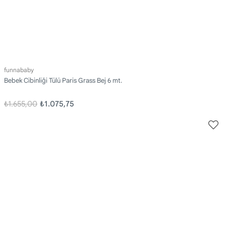
funnababy
Bebek Cibinliği Tülü Paris Grass Bej 6 mt.
₺1.655,00
₺1.075,75