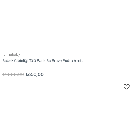
funnababy
Bebek Cibinliği Tülü Paris Be Brave Pudra 6 mt.
₺1.000,00
₺650,00