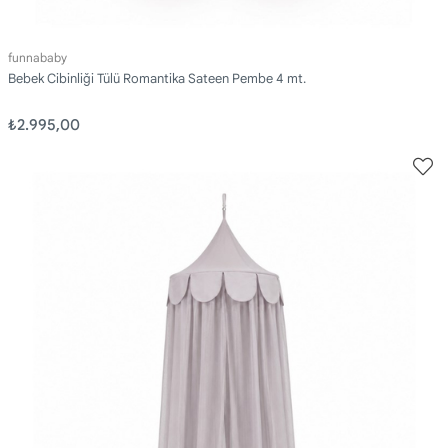
funnababy
Bebek Cibinliği Tülü Romantika Sateen Pembe 4 mt.
₺2.995,00