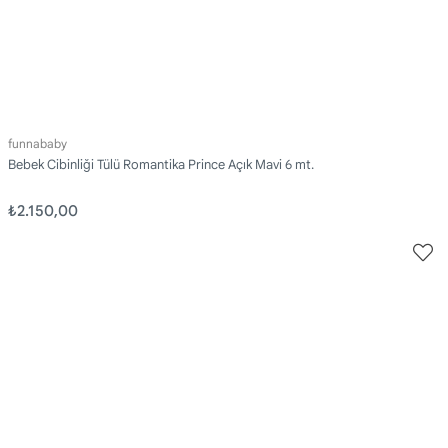
funnababy
Bebek Cibinliği Tülü Romantika Prince Açık Mavi 6 mt.
₺2.150,00