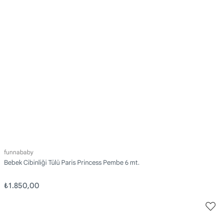
funnababy
Bebek Cibinliği Tülü Paris Princess Pembe 6 mt.
₺1.850,00