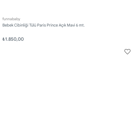
funnababy
Bebek Cibinliği Tülü Paris Prince Açık Mavi 6 mt.
₺1.850,00