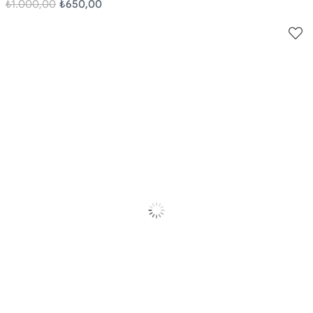
₺1.000,00
₺650,00