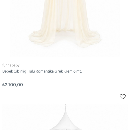
funnababy
Bebek Cibinliği Tülü Romantika Grek Krem 6 mt.
₺2.100,00