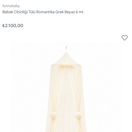
funnababy
Bebek Cibinliği Tülü Romantika Grek Beyaz 6 mt.
₺2.100,00