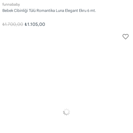
funnababy
Bebek Cibinliği Tülü Romantika Luna Elegant Ekru 6 mt.
₺1.700,00
₺1.105,00