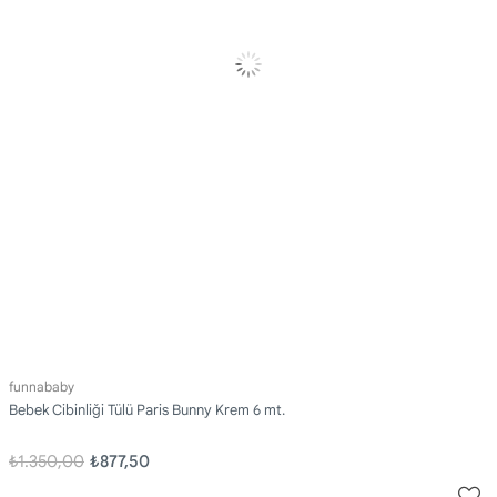
funnababy
Bebek Cibinliği Tülü Paris Bunny Krem 6 mt.
₺1.350,00
₺877,50