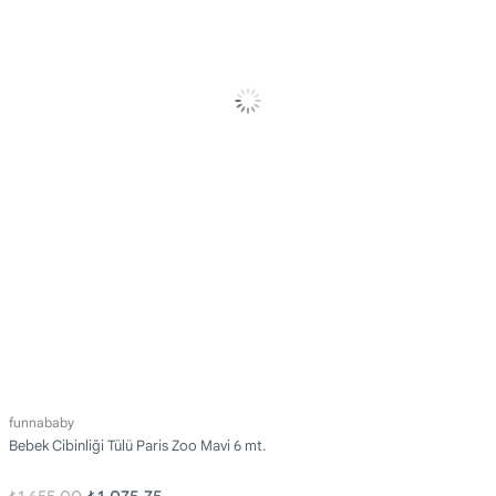
funnababy
Bebek Cibinliği Tülü Paris Zoo Mavi 6 mt.