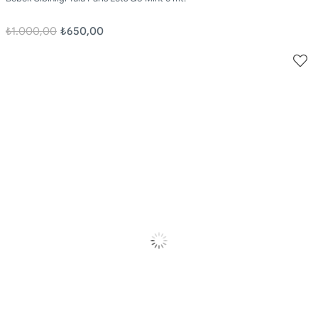
₺1.000,00
₺650,00