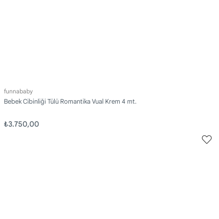
funnababy
Bebek Cibinliği Tülü Romantika Vual Krem 4 mt.
₺3.750,00