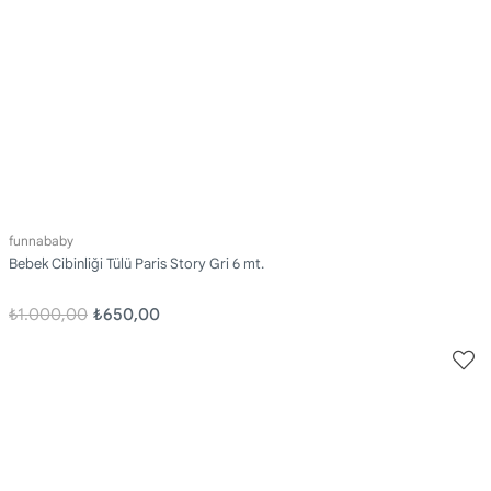
funnababy
Bebek Cibinliği Tülü Paris Story Gri 6 mt.
₺1.000,00
₺650,00