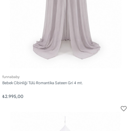
funnababy
Bebek Cibinliği Tülü Romantika Sateen Gri 4 mt.
₺2.995,00