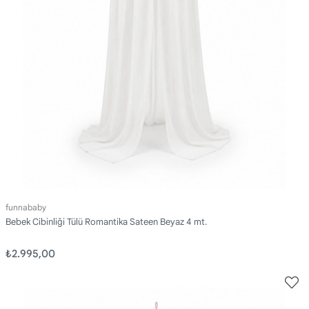
funnababy
Bebek Cibinliği Tülü Romantika Sateen Beyaz 4 mt.
₺2.995,00