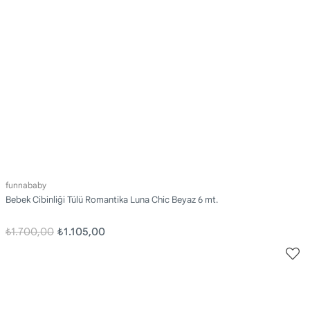
funnababy
Bebek Cibinliği Tülü Romantika Luna Chic Beyaz 6 mt.
₺1.700,00
₺1.105,00