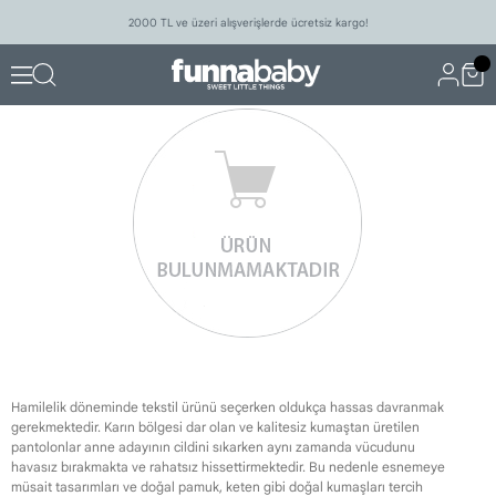
2000 TL ve üzeri alışverişlerde ücretsiz kargo!
Hamilelik döneminde tekstil ürünü seçerken oldukça hassas davranmak
gerekmektedir. Karın bölgesi dar olan ve kalitesiz kumaştan üretilen
pantolonlar anne adayının cildini sıkarken aynı zamanda vücudunu
havasız bırakmakta ve rahatsız hissettirmektedir. Bu nedenle esnemeye
müsait tasarımları ve doğal pamuk, keten gibi doğal kumaşları tercih