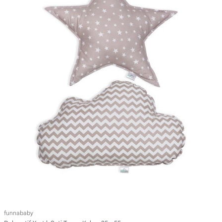
funnababy