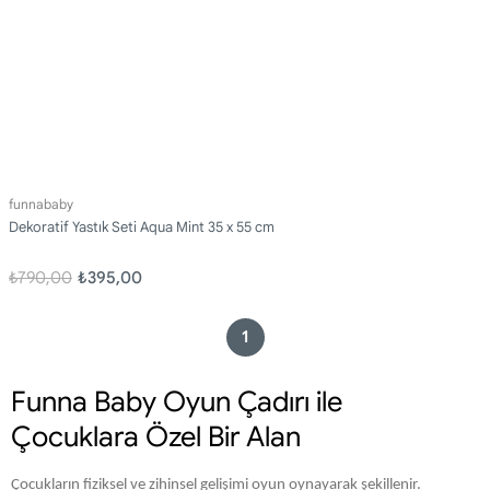
funnababy
Dekoratif Yastık Seti Aqua Mint 35 x 55 cm
₺790,00
₺395,00
1
Funna Baby Oyun Çadırı ile
Çocuklara Özel Bir Alan
Çocukların fiziksel ve zihinsel gelişimi oyun oynayarak şekillenir.