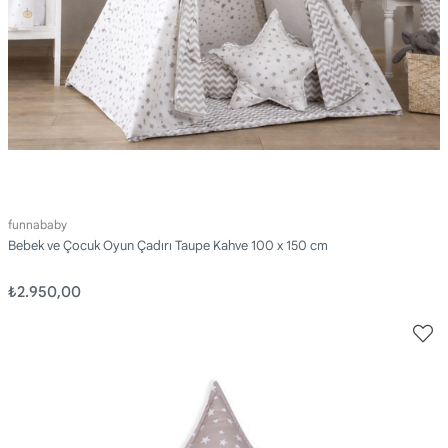
funnababy
Bebek ve Çocuk Oyun Çadırı Taupe Kahve 100 x 150 cm
₺2.950,00