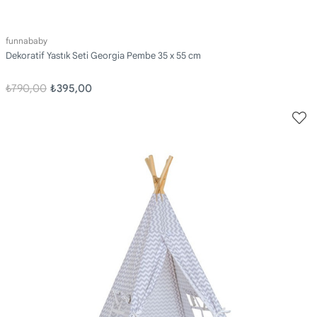
funnababy
Dekoratif Yastık Seti Georgia Pembe 35 x 55 cm
₺790,00
₺395,00