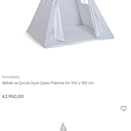
funnababy
Bebek ve Çocuk Oyun Çadırı Paloma Gri 100 x 150 cm
₺2.950,00