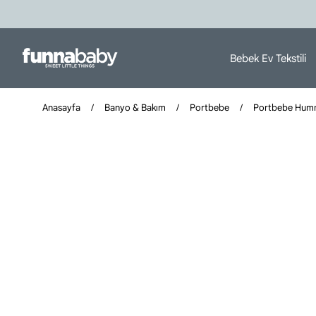
Bebek Ev Tekstili
Anasayfa
Banyo & Bakım
Portbebe
Portbebe Humm