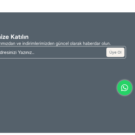
ize Katılın
mızdan ve indirimlerimizden güncel olarak haberdar olun.
Üye Ol