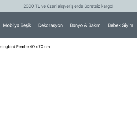
2000 TL ve üzeri alışverişlerde ücretsiz kargo!
Mobilya Beşik
Dekorasyon
Banyo & Bakım
Bebek Giyim
ingbird Pembe 40 x 70 cm