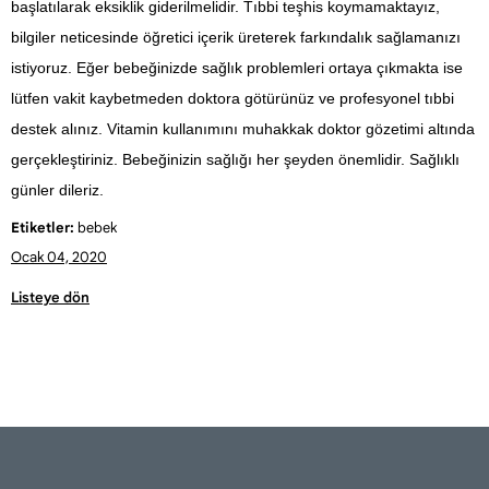
başlatılarak eksiklik giderilmelidir. Tıbbi teşhis koymamaktayız,
bilgiler neticesinde öğretici içerik üreterek farkındalık sağlamanızı
istiyoruz. Eğer bebeğinizde sağlık problemleri ortaya çıkmakta ise
lütfen vakit kaybetmeden doktora götürünüz ve profesyonel tıbbi
destek alınız. Vitamin kullanımını muhakkak doktor gözetimi altında
gerçekleştiriniz. Bebeğinizin sağlığı her şeyden önemlidir. Sağlıklı
günler dileriz.
Etiketler:
bebek
Ocak 04, 2020
Listeye dön