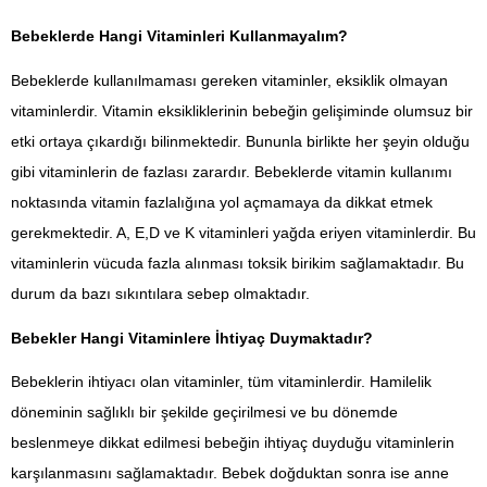
Bebeklerde Hangi Vitaminleri Kullanmayalım?
Bebeklerde kullanılmaması gereken vitaminler, eksiklik olmayan
vitaminlerdir. Vitamin eksikliklerinin bebeğin gelişiminde olumsuz bir
etki ortaya çıkardığı bilinmektedir. Bununla birlikte her şeyin olduğu
gibi vitaminlerin de fazlası zarardır. Bebeklerde vitamin kullanımı
noktasında vitamin fazlalığına yol açmamaya da dikkat etmek
gerekmektedir. A, E,D ve K vitaminleri yağda eriyen vitaminlerdir. Bu
vitaminlerin vücuda fazla alınması toksik birikim sağlamaktadır. Bu
durum da bazı sıkıntılara sebep olmaktadır.
Bebekler Hangi Vitaminlere İhtiyaç Duymaktadır?
Bebeklerin ihtiyacı olan vitaminler, tüm vitaminlerdir. Hamilelik
döneminin sağlıklı bir şekilde geçirilmesi ve bu dönemde
beslenmeye dikkat edilmesi bebeğin ihtiyaç duyduğu vitaminlerin
karşılanmasını sağlamaktadır. Bebek doğduktan sonra ise anne