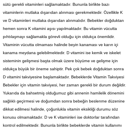
sütü gerekli vitaminleri sağlamaktadır. Bununla birlikte bazı
vitaminlerin mutlaka dışarıdan alınması gerekmektedir. Özellikle K
ve D vitaminleri mutlaka dışarıdan alınmalıdır. Bebekler doğduktan
hemen sonra K vitamini aşısı yapılmaktadır. Bu vitamin vücutta
pıhtılaşmayı sağlamakla görevli olduğu için oldukça önemlidir.
Vitaminin vücutta olmaması halinde beyin kanaması ve karın içi
kanama meydana gelebilmektedir. D vitamini ise kemik ve iskelet
sisteminin gelişmesi başta olmak üzere büyüme ve gelişme için
oldukça büyük bir öneme sahiptir. Pek çok bebek doğduktan sonra
D vitamini takviyesine başlamaktadır. Bebeklerde Vitamin Takviyesi
Bebekler için vitamin takviyesi, her zaman gerekli bir durum değildir.
Yukarıda da bahsetmiş olduğumuz gibi annenin hamilelik dönemini
sağlıklı geçirmesi ve doğumdan sonra bebeğin beslenme düzenine
dikkat edilmesi halinde, çoğunlukla vitamin eksikliği durumu söz
konusu olmamaktadır. D ve K vitaminleri ise doktorlar tarafından
kontrol edilmektedir. Bununla birlikte bebeklerde vitamin kullanımı