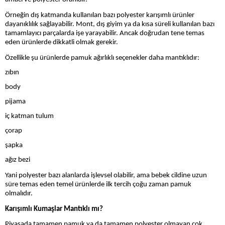
Örneğin dış katmanda kullanılan bazı polyester karışımlı ürünler
dayanıklılık sağlayabilir. Mont, dış giyim ya da kısa süreli kullanılan bazı
tamamlayıcı parçalarda işe yarayabilir. Ancak doğrudan tene temas
eden ürünlerde dikkatli olmak gerekir.
Özellikle şu ürünlerde pamuk ağırlıklı seçenekler daha mantıklıdır:
zıbın
body
pijama
iç katman tulum
çorap
şapka
ağız bezi
Yani polyester bazı alanlarda işlevsel olabilir, ama bebek cildine uzun
süre temas eden temel ürünlerde ilk tercih çoğu zaman pamuk
olmalıdır.
Karışımlı Kumaşlar Mantıklı mı?
Piyasada tamamen pamuk ya da tamamen polyester olmayan çok