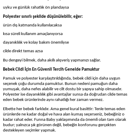
uyku ve günlük rahatlık ön plandaysa
Polyester sınırlı şekilde düşünülebilir, eğer:
ürün dış katmanda kullanılacaksa
kısa süreli kullanım amaçlanıyorsa
dayanıklılık ve kolay bakım önemliyse
cilde direkt temas azsa
Bu dengeyi bilmek, daha akıllı alışveriş yapmanızı sağlar.
Bebek Cildi İçin En Güvenli Tercih Genelde Pamuktur
Pamuk ve polyester karşılaştırıldığında, bebek cildi için daha uygun
seçenek çoğu durumda pamuktur. Bunun nedeni pamuğun daha
yumuşak, daha nefes alabilir ve cilt dostu bir yapıya sahip olmasıdır.
Polyester ise dayanıklılık gibi avantajlar sunsa da doğrudan cilde temas
eden bebek ürünlerinde aynı rahatlığı her zaman vermez.
Elbette her bebek farklıdır. Ama genel kural basittir: Tenle temas eden
ürünlerde ne kadar doğal ve hava alan kumaş seçerseniz, bebeğiniz o
kadar rahat eder. Funna Baby yaklaşımında da önemli olan tam olarak
budur; yalnızca şık görünen değil, bebeğin konforunu gerçekten
destekleyen seçimler yapmak.