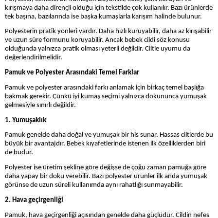
kırışmaya daha dirençli olduğu için tekstilde çok kullanılır. Bazı ürünlerde
tek başına, bazılarında ise başka kumaşlarla karışım halinde bulunur.
Polyesterin pratik yönleri vardır. Daha hızlı kuruyabilir, daha az kırışabilir
ve uzun süre formunu koruyabilir. Ancak bebek cildi söz konusu
olduğunda yalnızca pratik olması yeterli değildir. Ciltle uyumu da
değerlendirilmelidir.
Pamuk ve Polyester Arasındaki Temel Farklar
Pamuk ve polyester arasındaki farkı anlamak için birkaç temel başlığa
bakmak gerekir. Çünkü iyi kumaş seçimi yalnızca dokununca yumuşak
gelmesiyle sınırlı değildir.
1. Yumuşaklık
Pamuk genelde daha doğal ve yumuşak bir his sunar. Hassas ciltlerde bu
büyük bir avantajdır. Bebek kıyafetlerinde istenen ilk özelliklerden biri
de budur.
Polyester ise üretim şekline göre değişse de çoğu zaman pamuğa göre
daha yapay bir doku verebilir. Bazı polyester ürünler ilk anda yumuşak
görünse de uzun süreli kullanımda aynı rahatlığı sunmayabilir.
2. Hava geçirgenliği
Pamuk, hava geçirgenliği açısından genelde daha güçlüdür. Cildin nefes