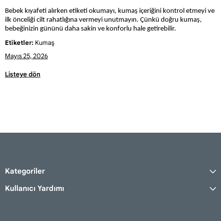
Bebek kıyafeti alırken etiketi okumayı, kumaş içeriğini kontrol etmeyi ve
ilk önceliği cilt rahatlığına vermeyi unutmayın. Çünkü doğru kumaş,
bebeğinizin gününü daha sakin ve konforlu hale getirebilir.
Etiketler:
Kumaş
Mayıs 25, 2026
Listeye dön
Kategoriler
Kullanıcı Yardımı