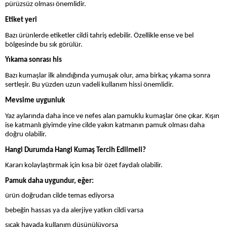
pürüzsüz olması önemlidir.
Etiket yeri
Bazı ürünlerde etiketler cildi tahriş edebilir. Özellikle ense ve bel
bölgesinde bu sık görülür.
Yıkama sonrası his
Bazı kumaşlar ilk alındığında yumuşak olur, ama birkaç yıkama sonra
sertleşir. Bu yüzden uzun vadeli kullanım hissi önemlidir.
Mevsime uygunluk
Yaz aylarında daha ince ve nefes alan pamuklu kumaşlar öne çıkar. Kışın
ise katmanlı giyimde yine cilde yakın katmanın pamuk olması daha
doğru olabilir.
Hangi Durumda Hangi Kumaş Tercih Edilmeli?
Kararı kolaylaştırmak için kısa bir özet faydalı olabilir.
Pamuk daha uygundur, eğer:
ürün doğrudan cilde temas ediyorsa
bebeğin hassas ya da alerjiye yatkın cildi varsa
sıcak havada kullanım düşünülüyorsa