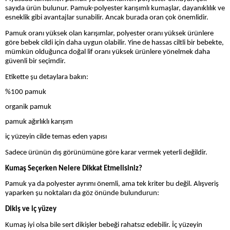
sayıda ürün bulunur. Pamuk-polyester karışımlı kumaşlar, dayanıklılık ve
esneklik gibi avantajlar sunabilir. Ancak burada oran çok önemlidir.
Pamuk oranı yüksek olan karışımlar, polyester oranı yüksek ürünlere
göre bebek cildi için daha uygun olabilir. Yine de hassas ciltli bir bebekte,
mümkün olduğunca doğal lif oranı yüksek ürünlere yönelmek daha
güvenli bir seçimdir.
Etikette şu detaylara bakın:
%100 pamuk
organik pamuk
pamuk ağırlıklı karışım
iç yüzeyin cilde temas eden yapısı
Sadece ürünün dış görünümüne göre karar vermek yeterli değildir.
Kumaş Seçerken Nelere Dikkat Etmelisiniz?
Pamuk ya da polyester ayrımı önemli, ama tek kriter bu değil. Alışveriş
yaparken şu noktaları da göz önünde bulundurun:
Dikiş ve iç yüzey
Kumaş iyi olsa bile sert dikişler bebeği rahatsız edebilir. İç yüzeyin