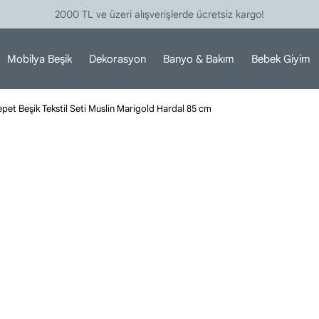
2000 TL ve üzeri alışverişlerde ücretsiz kargo!
Mobilya Beşik
Dekorasyon
Banyo & Bakım
Bebek Giyim
pet Beşik Tekstil Seti Muslin Marigold Hardal 85 cm