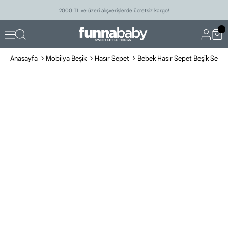
2000 TL ve üzeri alışverişlerde ücretsiz kargo!
Anasayfa
Mobilya Beşik
Hasır Sepet