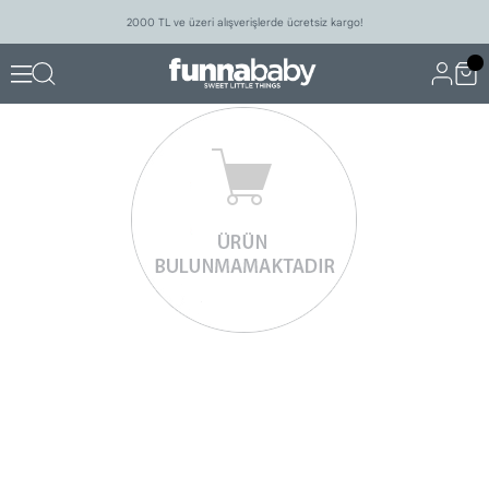
2000 TL ve üzeri alışverişlerde ücretsiz kargo!